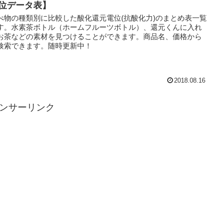
位データ表】
べ物の種類別に比較した酸化還元電位(抗酸化力)のまとめ表一覧
す。水素茶ボトル（ホームフルーツボトル）、還元くんに入れ
お茶などの素材を見つけることができます。商品名、価格から
検索できます。随時更新中！
2018.08.16
ンサーリンク