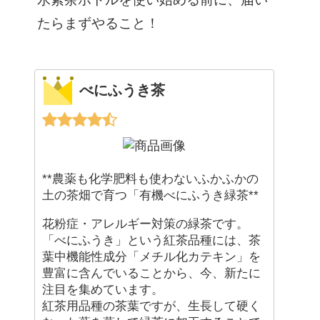
たらまずやること！
べにふうき茶
**農薬も化学肥料も使わないふかふかの
土の茶畑で育つ「有機べにふうき緑茶**
花粉症・アレルギー対策の緑茶です。
「べにふうき」という紅茶品種には、茶
葉中機能性成分「メチル化カテキン」を
豊富に含んでいることから、今、新たに
注目を集めています。
紅茶用品種の茶葉ですが、生長して硬く