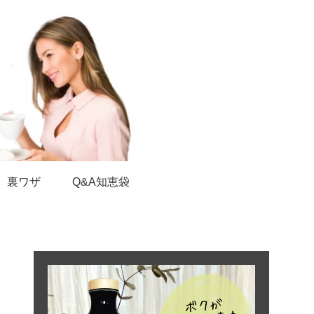
裏ワザ
Q&A知恵袋