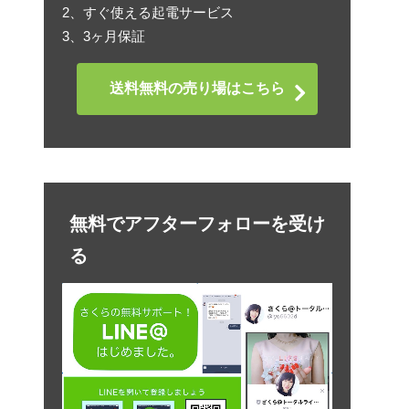
2、すぐ使える起電サービス
3、3ヶ月保証
送料無料の売り場はこちら
無料でアフターフォローを受け
る