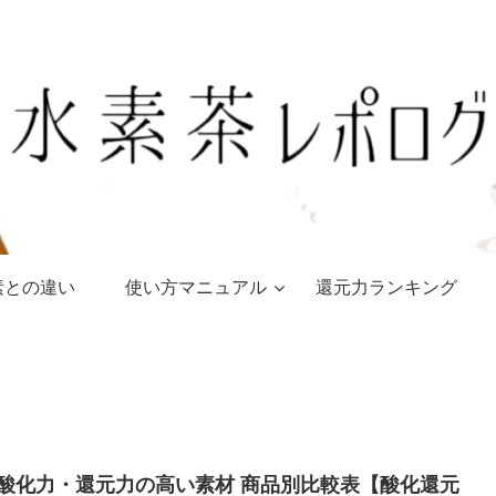
素との違い
使い方マニュアル
還元力ランキング
酸化力・還元力の高い素材 商品別比較表【酸化還元