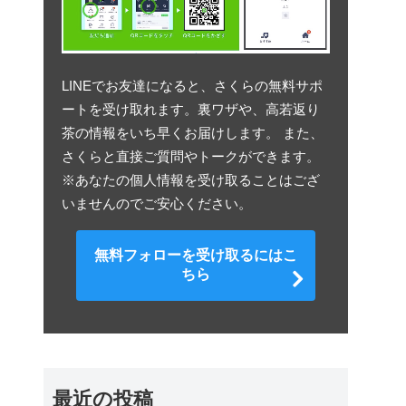
LINEでお友達になると、さくらの無料サポ
ートを受け取れます。裏ワザや、高若返り
茶の情報をいち早くお届けします。 また、
さくらと直接ご質問やトークができます。
※あなたの個人情報を受け取ることはござ
いませんのでご安心ください。
無料フォローを受け取るにはこ
ちら
最近の投稿