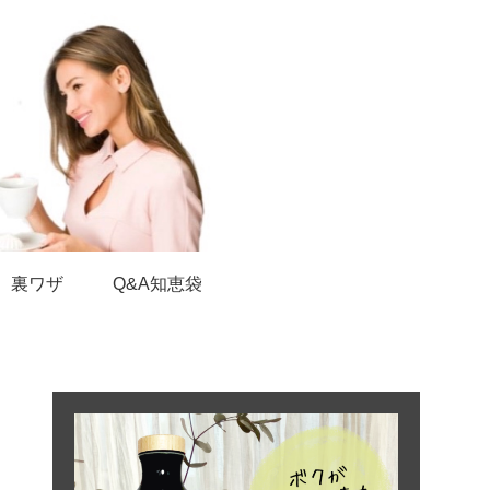
裏ワザ
Q&A知恵袋