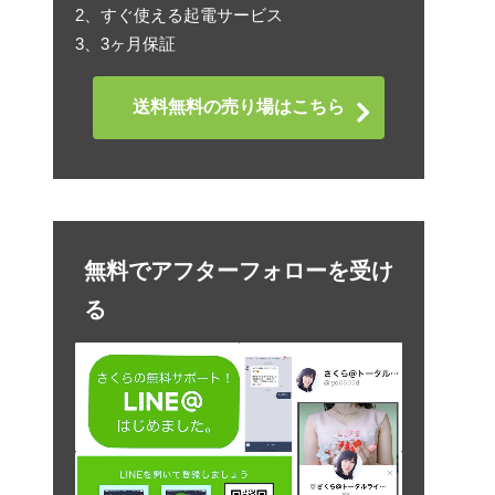
2、すぐ使える起電サービス
3、3ヶ月保証
送料無料の売り場はこちら
無料でアフターフォローを受け
る