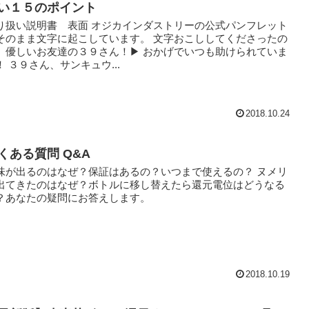
い１５のポイント
り扱い説明書 表面 オジカインダストリーの公式パンフレット
そのまま文字に起こしています。 文字おこししてくださったの
、優しいお友達の３９さん！▶ おかげでいつも助けられていま
！ ３９さん、サンキュウ...
2018.10.24
くある質問 Q&A
味が出るのはなぜ？保証はあるの？いつまで使えるの？ ヌメリ
出てきたのはなぜ？ボトルに移し替えたら還元電位はどうなる
？あなたの疑問にお答えします。
2018.10.19