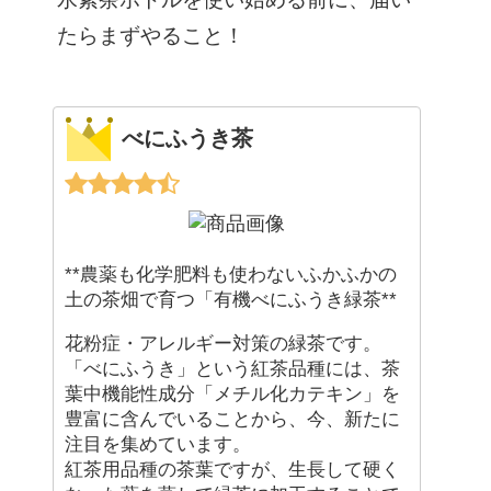
たらまずやること！
べにふうき茶
**農薬も化学肥料も使わないふかふかの
土の茶畑で育つ「有機べにふうき緑茶**
花粉症・アレルギー対策の緑茶です。
「べにふうき」という紅茶品種には、茶
葉中機能性成分「メチル化カテキン」を
豊富に含んでいることから、今、新たに
注目を集めています。
紅茶用品種の茶葉ですが、生長して硬く