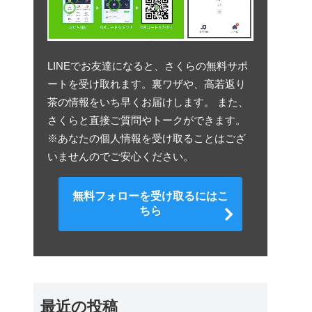
LINEでお友達になると、さくらの無料サポ
ートを受け取れます。裏ワザや、高若返り
茶の情報をいち早くお届けします。 また、
さくらと直接ご質問やトークができます。
※あなたの個人情報を受け取ることはござ
いませんのでご安心ください。
無料フォローを受け取るにはこ
ちら
最近の投稿