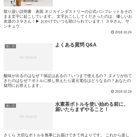
取り扱い説明書 表面 オジカインダストリーの公式パンフレットをその
まま文字に起こしています。 文字おこししてくださったのは、優しいお
友達の３９さん！▶ おかげでいつも助けられています！ ３９さん、サ
ンキュウ...
2018.10.24
よくある質問 Q&A
使い方
酸味が出るのはなぜ？保証はあるの？いつまで使えるの？ ヌメリが出て
きたのはなぜ？ボトルに移し替えたら還元電位はどうなるの？あなたの
疑問にお答えします。
2018.10.19
水素茶ボトルを使い始める前に、
使い方
届いたらまずやること！
さくら 大切なボトルを無事にお届けできて何よりです。 これから楽し