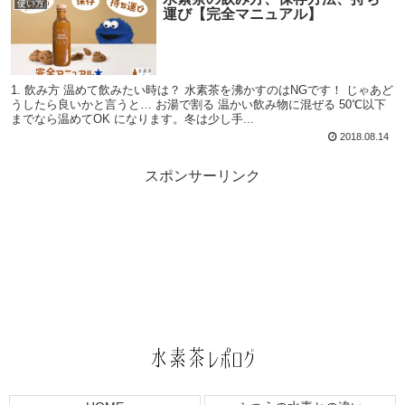
使い方
運び【完全マニュアル】
1. 飲み方 温めて飲みたい時は？ 水素茶を沸かすのはNGです！ じゃあど
うしたら良いかと言うと… お湯で割る 温かい飲み物に混ぜる 50℃以下
までなら温めてOK になります。冬は少し手...
2018.08.14
スポンサーリンク