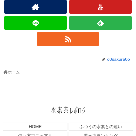
o0sakura0o
ホーム
HOME
ふつうの水素との違い
使い方マニュアル
還元力ランキング