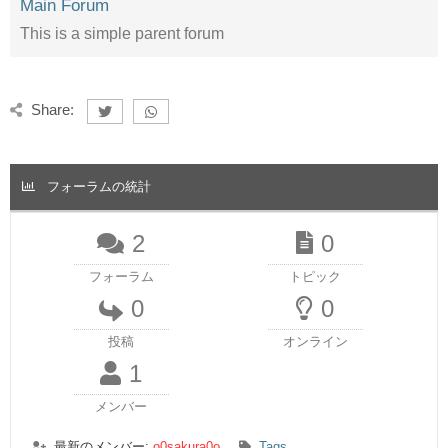
Main Forum
This is a simple parent forum
Share:
フォーラムの統計
2
0
フォーラム
トピック
0
0
投稿
オンライン
1
メンバー
最新のメンバー:
o0sakura0o
Tags